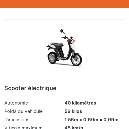
Scooter électrique
Autonomie
40 kilomètres
Poids du véhicule
56 kilos
Dimensions
1,56m x 0,60m x 0,99m
Vitesse maximum
45 km/h