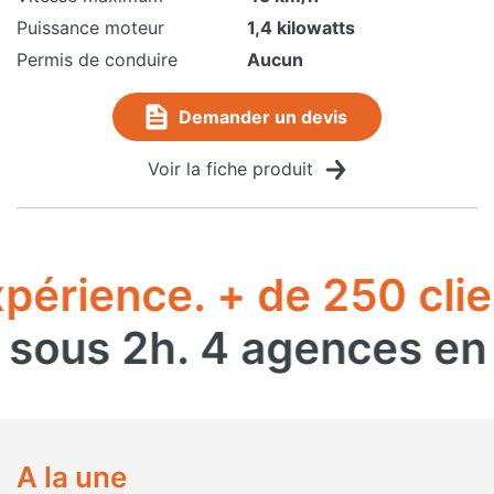
Puissance moteur
1,4 kilowatts
Permis de conduire
Aucun
Demander un devis
Voir la fiche produit
érience. + de 250 clien
ous 2h. 4 agences en ré
A la une