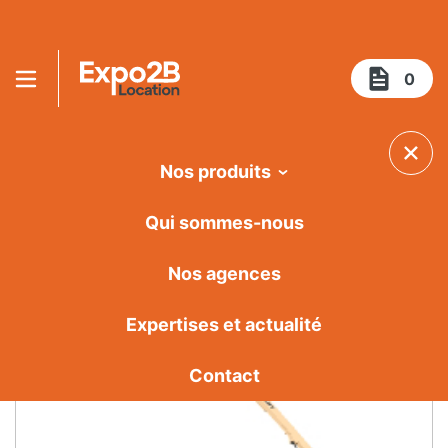
0
Nacelle articulée 10/12m
Nos produits
Qui sommes-nous
Nos agences
Expertises et actualité
Contact